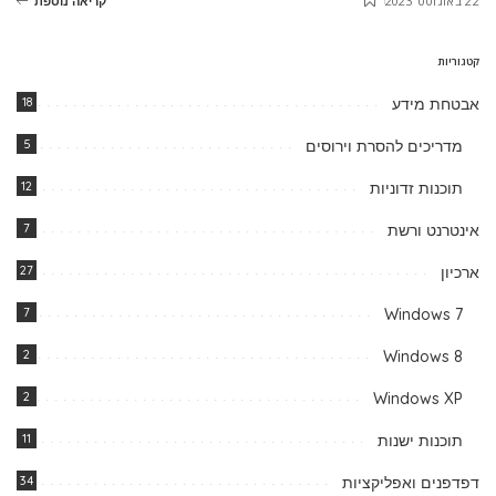
22 באוגוסט 2023
קריאה נוספת
קטגוריות
אבטחת מידע
18
מדריכים להסרת וירוסים
5
תוכנות זדוניות
12
אינטרנט ורשת
7
ארכיון
27
7
Windows 7
2
Windows 8
2
Windows XP
תוכנות ישנות
11
דפדפנים ואפליקציות
34