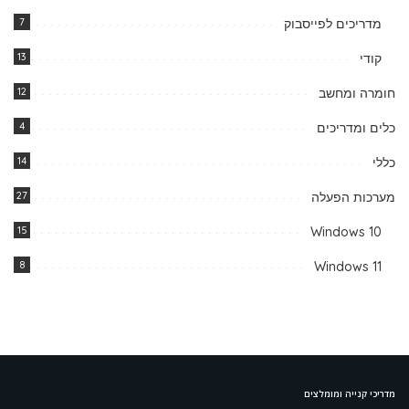
מדריכים לפייסבוק
7
קודי
13
חומרה ומחשב
12
כלים ומדריכים
4
כללי
14
מערכות הפעלה
27
15
Windows 10
8
Windows 11
מדריכי קנייה ומומלצים