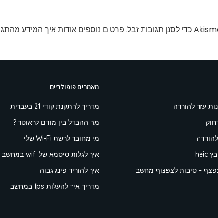
פרטים נוספים אודות איך המידע מהתגו
מאמרים פופולריים
נות עזר להורדה
מדריך להתקנת קודי 21 בעברית
חוק
מה ההבדל בין מודם לראוטר ?
להורדה
מי מחובר לרשת Wi-Fi שלי
heic
איך לגלות סיסמא של wifi במחשב
צף – סיבות לצפצוף מחשב
איך להוריד פינג גבוה
מדריך איך להעלות fps במחשב