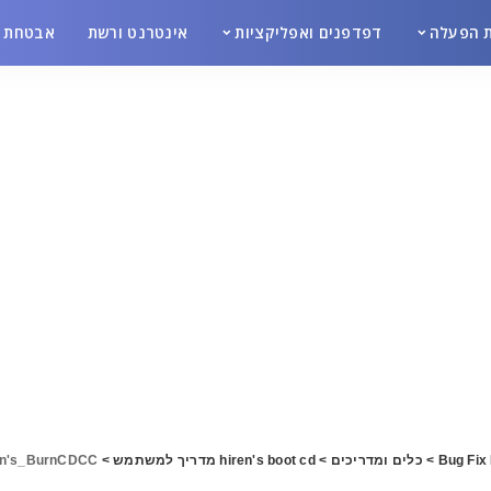
 הפעלה
דפדפנים ואפליקציות
אינטרנט ורשת
אבטחת מ
Bug Fix
>
כלים ומדריכים
>
hiren's boot cd מדריך למשתמש
>
en's_BurnCDCC