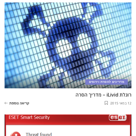
מדריכים להסרת וירוסים
רוגלת iLivid – מדריך הסרה
12 במאי 2015
קריאה נוספת