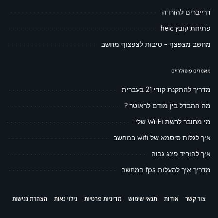
דרייברים להורדה
פתיחת קובץ heic
מחשב מצפצף – סיבות לצפצוף מחשב
מאמרים פופולריים
מדריך להתקנת קודי 21 בעברית
מה ההבדל בין מודם לראוטר ?
מי מחובר לרשת Wi-Fi שלי
איך לגלות סיסמא של wifi במחשב
איך להוריד פינג גבוה
מדריך איך להעלות fps במחשב
צור קשר
אודות
תנאי שימוש
מדיניות פרטיות
גילוי נאות
הצהרת נגישות