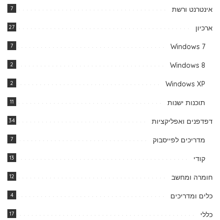
אינטרנט ורשת
7
ארכיון
27
7
Windows 7
2
Windows 8
2
Windows XP
תוכנות ישנות
11
דפדפנים ואפליקציות
34
מדריכים לפייסבוק
7
קודי
13
חומרה ומחשב
12
כלים ומדריכים
4
כללי
17