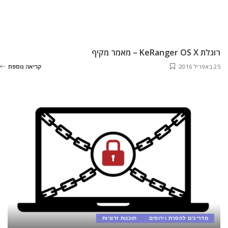
רוגלת KeRanger OS X – מאמר מקיף
25 באפריל 2016
קריאה נוספת
מדריכים להסרת וירוסים
תוכנות זדוניות