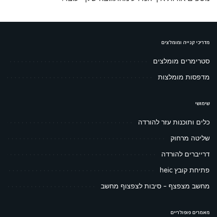
מדריכי קנייה ומומלצים
סטרימרים מומלצים
מדפסות מומלצות
שימושי
כלים ותוכנות עזר להורדה
שליטה מרחוק
דרייברים להורדה
פתיחת קובץ heic
מחשב מצפצף – סיבות לצפצוף מחשב
מאמרים פופולריים