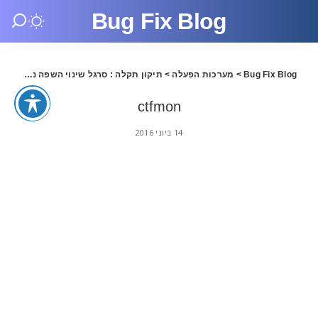
Bug Fix Blog
Bug Fix Blog
>
מערכות הפעלה
>
תיקון תקלה : סרגל שינוי השפה נעלם
>
on
ctfmon
14 ביוני 2016