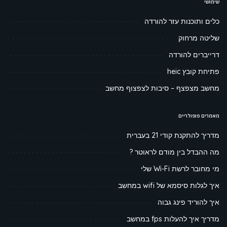
שימושי
כלים ותוכנות עזר להורדה
שליטה מרחוק
דרייברים להורדה
פתיחת קובץ heic
מחשב מצפצף – סיבות לצפצוף מחשב
מאמרים פופולריים
מדריך להתקנת קודי 21 בעברית
מה ההבדל בין מודם לראוטר ?
מי מחובר לרשת Wi-Fi שלי
איך לגלות סיסמא של wifi במחשב
איך להוריד פינג גבוה
מדריך איך להעלות fps במחשב