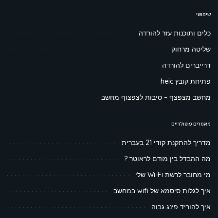
שימושי
כלים ותוכנות עזר להורדה
שליטה מרחוק
דרייברים להורדה
פתיחת קובץ heic
מחשב מצפצף – סיבות לצפצוף מחשב
מאמרים פופולריים
מדריך להתקנת קודי 21 בעברית
מה ההבדל בין מודם לראוטר ?
מי מחובר לרשת Wi-Fi שלי
איך לגלות סיסמא של wifi במחשב
איך להוריד פינג גבוה