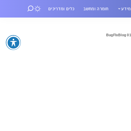
ידע
חומרה ומחשב
כלים ומדריכים
BugFIxBlog 0