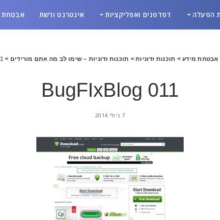
 הפעלה
דפדפנים ואפליקציות
אינטרנט ורשת
אבטחת מ
אבטחת מידע
>
תוכנות זדוניות
>
תוכנות זדוניות – שימו לב מה אתם מורידים
>
11
BugFIxBlog 011
7 ביולי 2014