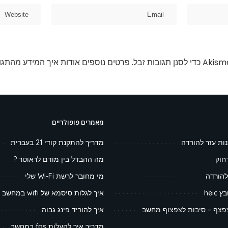
פרטים נוספים אודות איך המידע מהתגו
מאמרים פופולריים
נות עזר להורדה
מדריך להתקנת קודי 21 בעברית
חוק
מה ההבדל בין מודם לראוטר ?
להורדה
מי מחובר לרשת Wi-Fi שלי
heic
איך לגלות סיסמא של wifi במחשב
צף – סיבות לצפצוף מחשב
איך להוריד פינג גבוה
מדריך איך להעלות fps במחשב