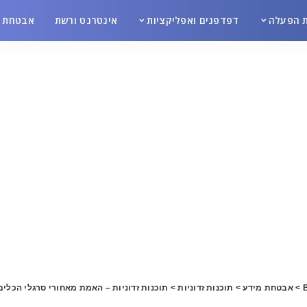
 הפעלה
דפדפנים ואפליקציות
אינטרנט ורשת
אבטחת מ
B
>
אבטחת מידע
>
תוכנות זדוניות
>
תוכנות זדוניות – האמת מאחורי סרגלי הכלים