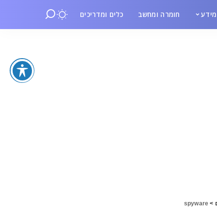
ידע
חומרה ומחשב
כלים ומדריכים
spyware
>