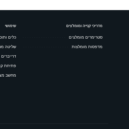
מדריכי קנייה ומומלצים
שימושי
סטרימרים מומלצים
כלים ותוכ
מדפסות מומלצות
שליטה מר
דרייברים 
פתיחת קובץ 
מחשב מצפ