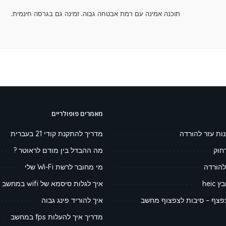
תוכנה אמינה עם רמת אבטחה גבוה. זמינה גם בגרסה חינמית.
מאמרים פופולריים
נות עזר להורדה
מדריך להתקנת קודי 21 בעברית
חוק
מה ההבדל בין מודם לראוטר ?
להורדה
מי מחובר לרשת Wi-Fi שלי
heic
איך לגלות סיסמא של wifi במחשב
צף – סיבות לצפצוף מחשב
איך להוריד פינג גבוה
מדריך איך להעלות fps במחשב