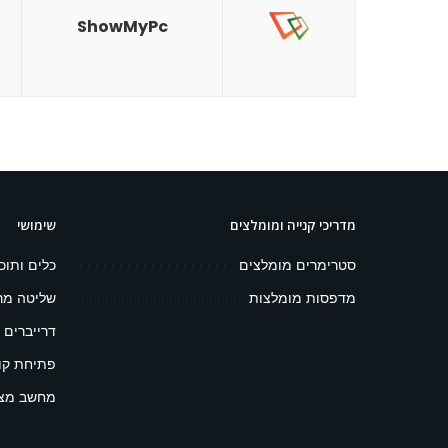
ShowMyPc
מדריכי קנייה ומומלצים
שימושי
סטרימרים מומלצים
כלים ותוכ
מדפסות מומלצות
שליטה מר
דרייברים 
פתיחת קובץ 
מחשב מצפ