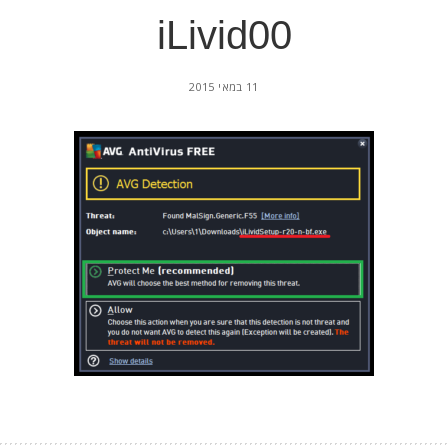
iLivid00
11 במאי 2015