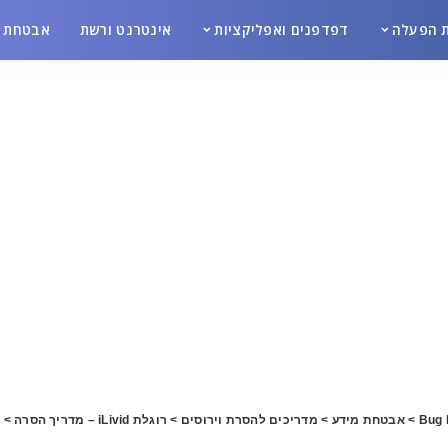
 הפעלה
דפדפנים ואפליקציות
אינטרנט ורשת
אבטחת מ
Bug 
>
אבטחת מידע
>
מדריכים להסרת וירוסים
>
רוגלת iLivid – מדריך הסרה
>
0