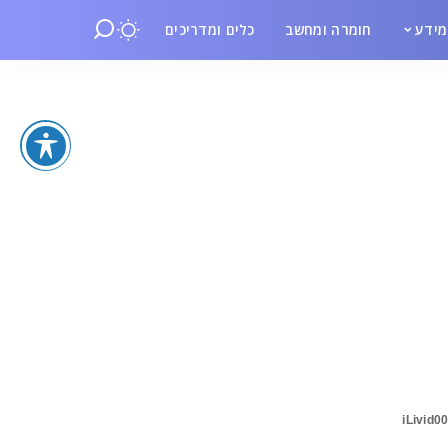
ידע
חומרה ומחשב
כלים ומדריכים
iLivid0