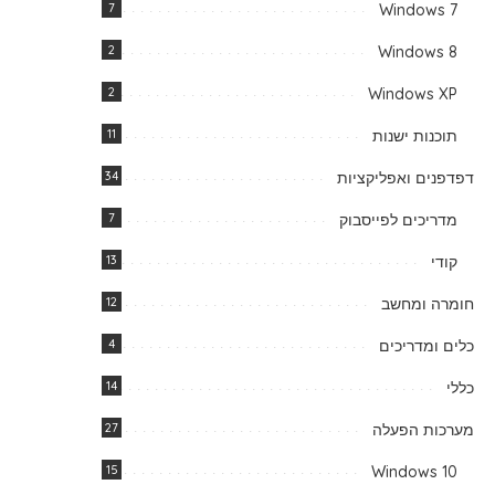
7
Windows 7
2
Windows 8
2
Windows XP
תוכנות ישנות
11
דפדפנים ואפליקציות
34
מדריכים לפייסבוק
7
קודי
13
חומרה ומחשב
12
כלים ומדריכים
4
כללי
14
מערכות הפעלה
27
15
Windows 10