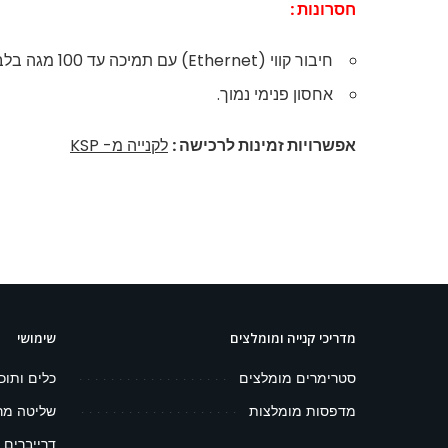
חסרונות :
חיבור קווי (Ethernet) עם תמיכה עד 100 מגה בלבד.
אחסון פנימי נמוך.
אפשרויות זמינות לרכישה :
לקנייה מ- KSP
מדריכי קנייה ומומלצים
שימושי
סטרימרים מומלצים
כלים ותוכ
מדפסות מומלצות
שליטה מר
דרייברים 