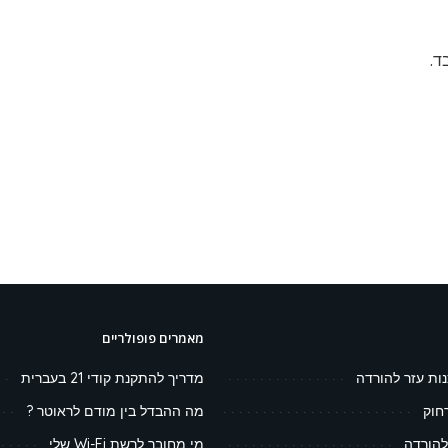
מאמרים פופולריים
נות עזר להורדה
מדריך להתקנת קודי 21 בעברית
חוק
מה ההבדל בין מודם לראוטר ?
להורדה
מי מחובר לרשת Wi-Fi שלי