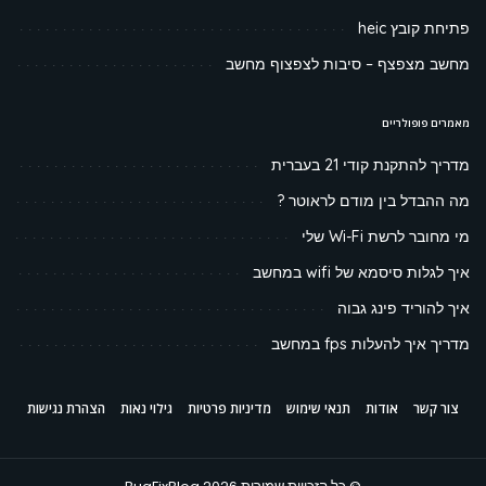
פתיחת קובץ heic
מחשב מצפצף – סיבות לצפצוף מחשב
מאמרים פופולריים
מדריך להתקנת קודי 21 בעברית
מה ההבדל בין מודם לראוטר ?
מי מחובר לרשת Wi-Fi שלי
איך לגלות סיסמא של wifi במחשב
איך להוריד פינג גבוה
מדריך איך להעלות fps במחשב
צור קשר
אודות
תנאי שימוש
מדיניות פרטיות
גילוי נאות
הצהרת נגישות