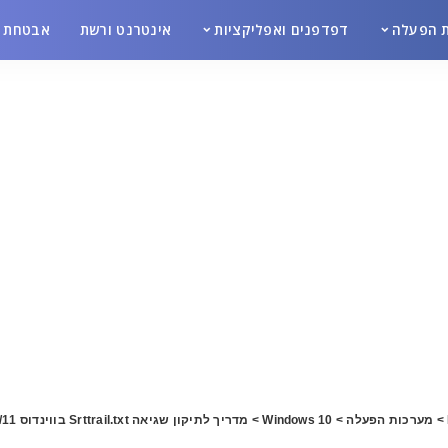
 הפעלה
דפדפנים ואפליקציות
אינטרנט ורשת
אבטחת מ
>
מערכות הפעלה
>
Windows 10
>
מדריך לתיקון שגיאה Srttrail.txt בווינדוס 10/11