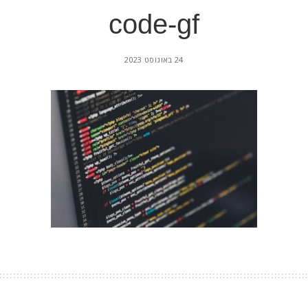
code-gf
24 באוגוסט 2023