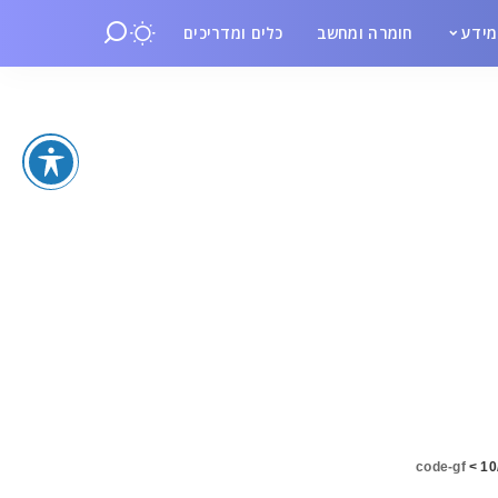
ידע
חומרה ומחשב
כלים ומדריכים
code-gf
>