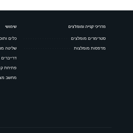
מדריכי קנייה ומומלצים
שימושי
סטרימרים מומלצים
כלים ותוכ
מדפסות מומלצות
שליטה מר
דרייברים 
פתיחת קובץ 
מחשב מצפ