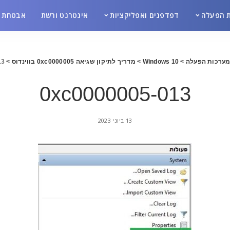
 הפעלה
דפדפנים ואפליקציות
אינטרנט ורשת
אבטחת מ
ערכות הפעלה
>
Windows 10
>
מדריך לתיקון שגיאה 0xc0000005 בווינדוס
>
13
0xc0000005-013
13 ביוני 2023