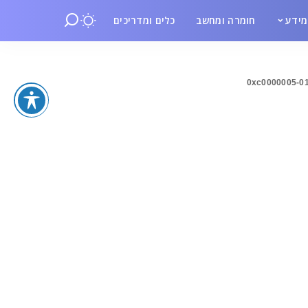
ידע
חומרה ומחשב
כלים ומדריכים
0xc0000005-0