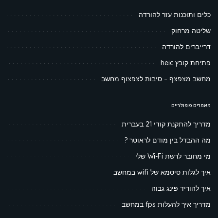
כלים ותוכנות עזר להורדה
שליטה מרחוק
דרייברים להורדה
פתיחת קובץ heic
מחשב מצפצף – סיבות לצפצוף מחשב
מאמרים פופולריים
מדריך להתקנת קודי 21 בעברית
מה ההבדל בין מודם לראוטר ?
מי מחובר לרשת Wi-Fi שלי
איך לגלות סיסמא של wifi במחשב
איך להוריד פינג גבוה
מדריך איך להעלות fps במחשב