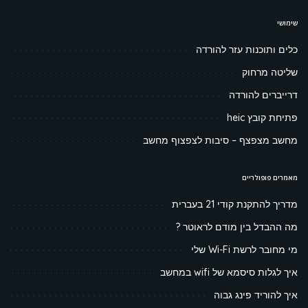
שימושי
כלים ותוכנות עזר להורדה
שליטה מרחוק
דרייברים להורדה
פתיחת קובץ heic
מחשב מצפצף – סיבות לצפצוף מחשב
מאמרים פופולריים
מדריך להתקנת קודי 21 בעברית
מה ההבדל בין מודם לראוטר ?
מי מחובר לרשת Wi-Fi שלי
איך לגלות סיסמא של wifi במחשב
איך להוריד פינג גבוה