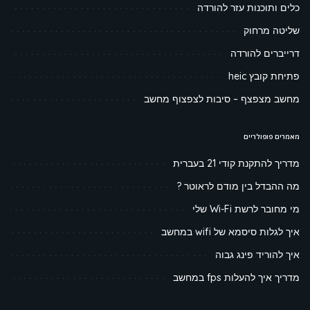
כלים ותוכנות עזר להורדה
שליטה מרחוק
דרייברים להורדה
פתיחת קובץ heic
מחשב מצפצף – סיבות לצפצוף מחשב
מאמרים פופולריים
מדריך להתקנת קודי 21 בעברית
מה ההבדל בין מודם לראוטר ?
מי מחובר לרשת Wi-Fi שלי
איך לגלות סיסמא של wifi במחשב
איך להוריד פינג גבוה
מדריך איך להעלות fps במחשב