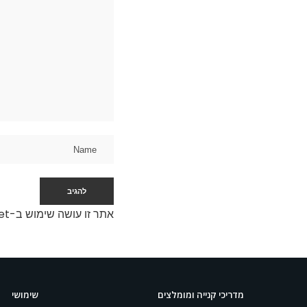
אתר זו עושה שימוש ב-Akismet כדי לסנן תגובות זבל.
מדריכי קנייה ומומלצים
שימושי