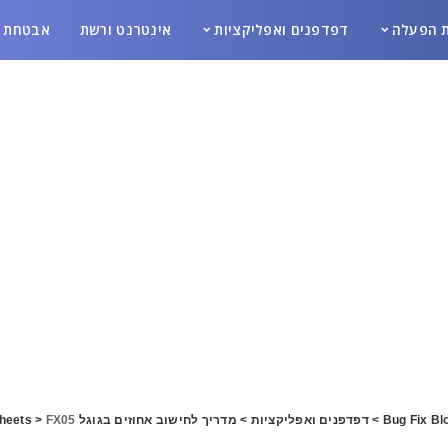
 הפעלה
דפדפנים ואפליקציות
אינטרנט ורשת
אבטחת מ
Bug Fix Bl
>
דפדפנים ואפליקציות
>
מדריך לחישוב אחוזים בגוגל Sheets
FX05
>