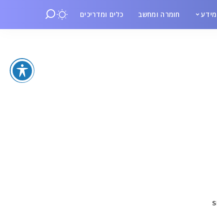
ידע
חומרה ומחשב
כלים ומדריכים