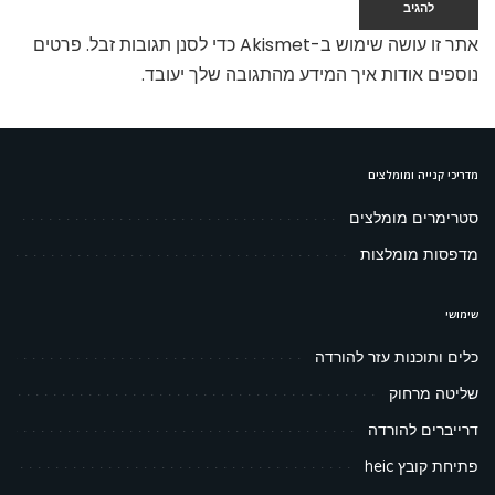
אתר זו עושה שימוש ב-Akismet כדי לסנן תגובות זבל.
פרטים
נוספים אודות איך המידע מהתגובה שלך יעובד
.
מדריכי קנייה ומומלצים
סטרימרים מומלצים
מדפסות מומלצות
שימושי
כלים ותוכנות עזר להורדה
שליטה מרחוק
דרייברים להורדה
פתיחת קובץ heic