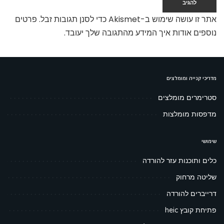
אתר זו עושה שימוש ב-Akismet כדי לסנן תגובות זבל.
פרטים
נוספים אודות איך המידע מהתגובה שלך יעובד
.
מדריכי קנייה ומומלצים
סטרימרים מומלצים
מדפסות מומלצות
שימושי
כלים ותוכנות עזר להורדה
שליטה מרחוק
דרייברים להורדה
פתיחת קובץ heic