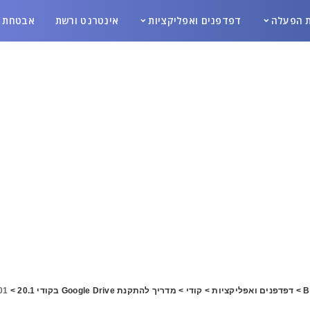
 הפעלה
דפדפנים ואפליקציות
אינטרנט ורשת
אבטחת מ
B
>
דפדפנים ואפליקציות
>
קודי
>
מדריך להתקנת Google Drive בקודי 20.1
>
01