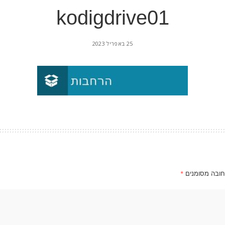
kodigdrive01
25 באפריל 2023
חובה מסומנים
*