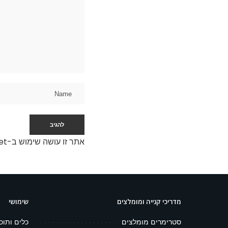
אתר זו עושה שימוש ב-Akismet כדי לסנן תגובות זבל.
מדריכי קנייה ומומלצים
שימושי
סטרימרים מומלצים
כלים ותוכ