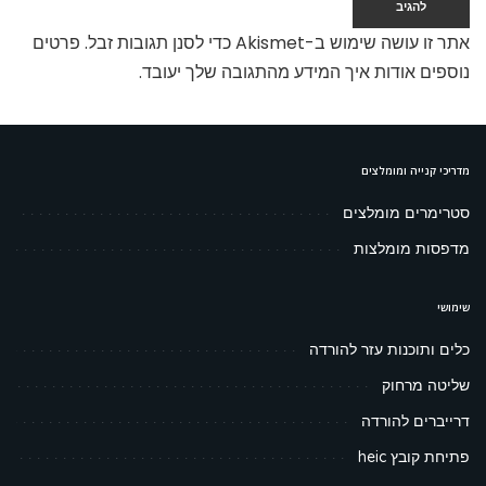
אתר זו עושה שימוש ב-Akismet כדי לסנן תגובות זבל.
פרטים
נוספים אודות איך המידע מהתגובה שלך יעובד
.
מדריכי קנייה ומומלצים
סטרימרים מומלצים
מדפסות מומלצות
שימושי
כלים ותוכנות עזר להורדה
שליטה מרחוק
דרייברים להורדה
פתיחת קובץ heic