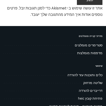
אתר זו עושה שימוש ב-Akismet כדי לסנן תגובות זבל.
פרטים
נוספים אודות איך המידע מהתגובה שלך יעובד
.
מדריכי קנייה ומומלצים
סטרימרים מומלצים
מדפסות מומלצות
שימושי
כלים ותוכנות עזר להורדה
שליטה מרחוק
דרייברים להורדה
פתיחת קובץ heic