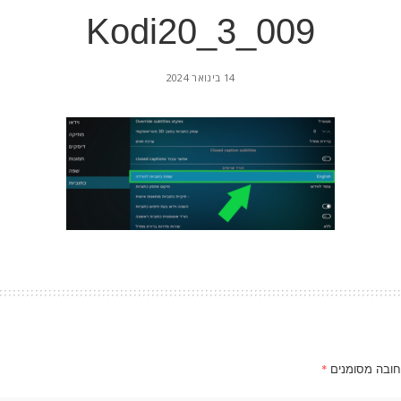
Kodi20_3_009
14 בינואר 2024
חובה מסומנים
*