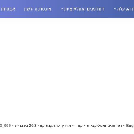
 הפעלה
דפדפנים ואפליקציות
אינטרנט ורשת
אבטחת מ
Bug 
>
דפדפנים ואפליקציות
>
קודי
>
מדריך להתקנת קודי 20.3 בעברית
>
_3_009