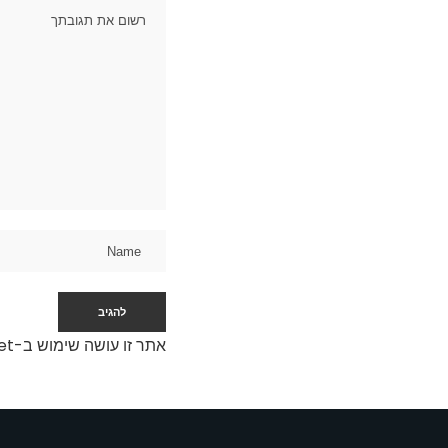
אתר זו עושה שימוש ב-Akismet כדי לסנן תגובות זבל.