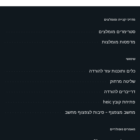
מדריכי קנייה ומומלצים
סטרימרים מומלצים
מדפסות מומלצות
שימושי
כלים ותוכנות עזר להורדה
שליטה מרחוק
דרייברים להורדה
פתיחת קובץ heic
מחשב מצפצף – סיבות לצפצוף מחשב
מאמרים פופולריים