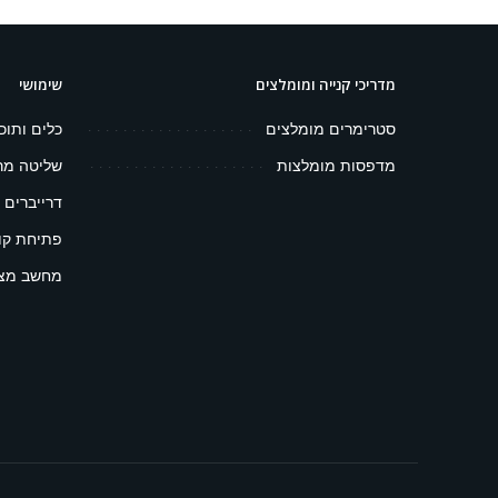
מדריכי קנייה ומומלצים
שימושי
סטרימרים מומלצים
כלים ותוכ
מדפסות מומלצות
שליטה מר
דרייברים 
פתיחת קובץ 
מחשב מצפ