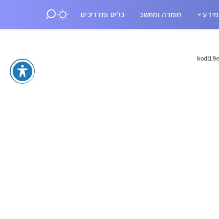
ידע
חומרה ומחשב
כלים ומדריכים
kodi19e