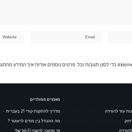
פרטים נוספים אודות איך המידע מהתגו
מאמרים פופולריים
נות עזר להורדה
מדריך להתקנת קודי 21 בעברית
חוק
מה ההבדל בין מודם לראוטר ?
להורדה
מי מחובר לרשת Wi-Fi שלי