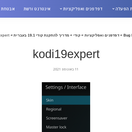
 הפעלה
דפדפנים ואפליקציות
אינטרנט ורשת
אבטחת מ
Bug 
>
דפדפנים ואפליקציות
>
קודי
>
מדריך להתקנת קודי 19.1 בעברית
>
xpert
kodi19expert
11 באוגוסט 2021