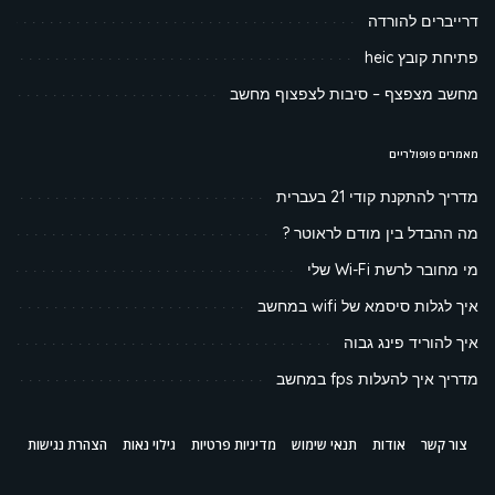
דרייברים להורדה
פתיחת קובץ heic
מחשב מצפצף – סיבות לצפצוף מחשב
מאמרים פופולריים
מדריך להתקנת קודי 21 בעברית
מה ההבדל בין מודם לראוטר ?
מי מחובר לרשת Wi-Fi שלי
איך לגלות סיסמא של wifi במחשב
איך להוריד פינג גבוה
מדריך איך להעלות fps במחשב
צור קשר
אודות
תנאי שימוש
מדיניות פרטיות
גילוי נאות
הצהרת נגישות