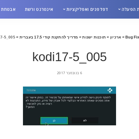
 הפעלה
דפדפנים ואפליקציות
אינטרנט ורשת
אבטחת מ
Bug Fix
>
ארכיון
>
תוכנות ישנות
>
מדריך להתקנת קודי 17.5 בעברית
>
17-5_005
kodi17-5_005
6 בנובמבר 2017