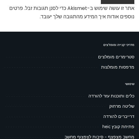
אתר זו עושה שימוש ב-Akismet כדי לסנן תגובות זבל.
פרטים
נוספים אודות איך המידע מהתגובה שלך יעובד
.
מדריכי קנייה ומומלצים
סטרימרים מומלצים
מדפסות מומלצות
שימושי
כלים ותוכנות עזר להורדה
שליטה מרחוק
דרייברים להורדה
פתיחת קובץ heic
מחשב מצפצף – סיבות לצפצוף מחשב