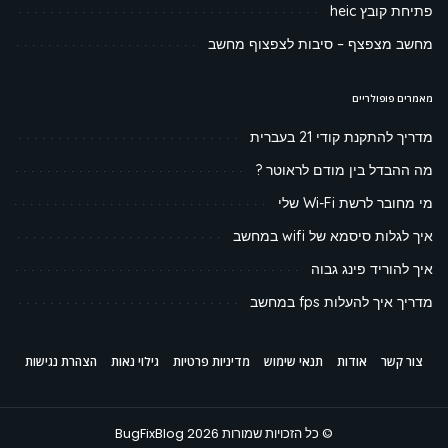
פתיחת קובץ heic
מחשב מצפצף – סיבות לצפצוף מחשב
מאמרים פופולריים
מדריך להתקנת קודי 21 בעברית
מה ההבדל בין מודם לראוטר ?
מי מחובר לרשת Wi-Fi שלי
איך לגלות סיסמא של wifi במחשב
איך להוריד פינג גבוה
מדריך איך להעלות fps במחשב
צור קשר
אודות
תנאי שימוש
מדיניות פרטיות
גילוי נאות
הצהרת נגישות
© כל הזכויות שמורות BugFixBlog 2026