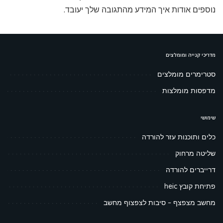
נוספים אודות איך המידע מהתגובה שלך יעובד
.
מדריכי קנייה ומומלצים
סטרימרים מומלצים
מדפסות מומלצות
שימושי
כלים ותוכנות עזר להורדה
שליטה מרחוק
דרייברים להורדה
פתיחת קובץ heic
מחשב מצפצף – סיבות לצפצוף מחשב