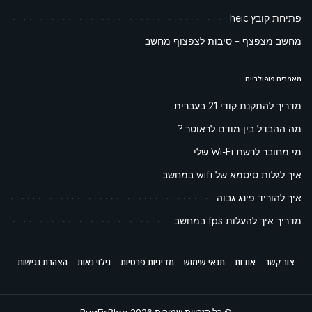
פתיחת קובץ heic
מחשב מצפצף – סיבות לצפצוף מחשב
מאמרים פופולריים
מדריך להתקנת קודי 21 בעברית
מה ההבדל בין מודם לראוטר ?
מי מחובר לרשת Wi-Fi שלי
איך לגלות סיסמא של wifi במחשב
איך להוריד פינג גבוה
מדריך איך להעלות fps במחשב
צור קשר
אודות
תנאי שימוש
מדיניות פרטיות
גילוי נאות
הצהרת נגישות