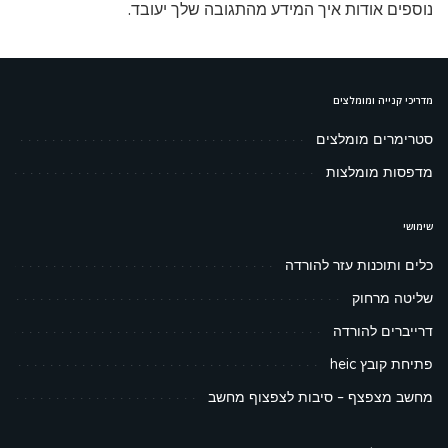
נוספים אודות איך המידע מהתגובה שלך יעובד
.
מדריכי קנייה ומומלצים
סטרימרים מומלצים
מדפסות מומלצות
שימושי
כלים ותוכנות עזר להורדה
שליטה מרחוק
דרייברים להורדה
פתיחת קובץ heic
מחשב מצפצף – סיבות לצפצוף מחשב