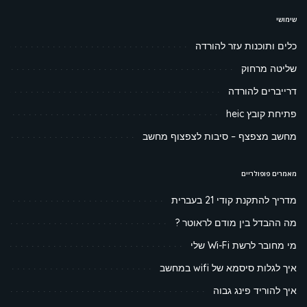
שימושי
כלים ותוכנות עזר להורדה
שליטה מרחוק
דרייברים להורדה
פתיחת קובץ heic
מחשב מצפצף – סיבות לצפצוף מחשב
מאמרים פופולריים
מדריך להתקנת קודי 21 בעברית
מה ההבדל בין מודם לראוטר ?
מי מחובר לרשת Wi-Fi שלי
איך לגלות סיסמא של wifi במחשב
איך להוריד פינג גבוה