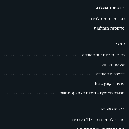
מדריכי קנייה ומומלצים
סטרימרים מומלצים
מדפסות מומלצות
שימושי
כלים ותוכנות עזר להורדה
שליטה מרחוק
דרייברים להורדה
פתיחת קובץ heic
מחשב מצפצף – סיבות לצפצוף מחשב
מאמרים פופולריים
מדריך להתקנת קודי 21 בעברית