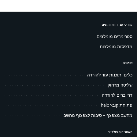
מדריכי קנייה ומומלצים
סטרימרים מומלצים
מדפסות מומלצות
שימושי
כלים ותוכנות עזר להורדה
שליטה מרחוק
דרייברים להורדה
פתיחת קובץ heic
מחשב מצפצף – סיבות לצפצוף מחשב
מאמרים פופולריים