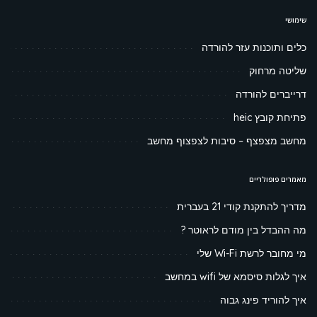
שימושי
כלים ותוכנות עזר להורדה
שליטה מרחוק
דרייברים להורדה
פתיחת קובץ heic
מחשב מצפצף – סיבות לצפצוף מחשב
מאמרים פופולריים
מדריך להתקנת קודי 21 בעברית
מה ההבדל בין מודם לראוטר ?
מי מחובר לרשת Wi-Fi שלי
איך לגלות סיסמא של wifi במחשב
איך להוריד פינג גבוה