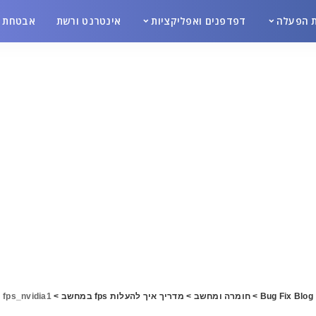
 הפעלה
דפדפנים ואפליקציות
אינטרנט ורשת
אבטחת מ
Bug Fix Blog
>
חומרה ומחשב
>
מדריך איך להעלות fps במחשב
>
fps_nvidia1