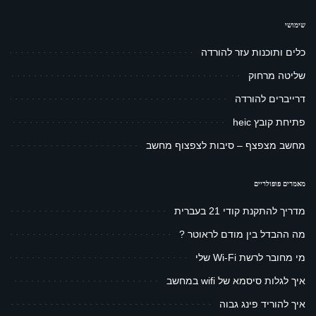
שימושי
כלים ותוכנות עזר להורדה
שליטה מרחוק
דרייברים להורדה
פתיחת קובץ heic
מחשב מצפצף – סיבות לצפצוף מחשב
מאמרים פופולריים
מדריך להתקנת קודי 21 בעברית
מה ההבדל בין מודם לראוטר ?
מי מחובר לרשת Wi-Fi שלי
איך לגלות סיסמא של wifi במחשב
איך להוריד פינג גבוה