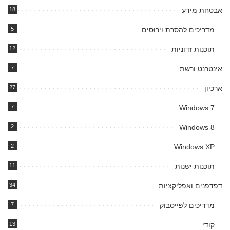
אבטחת מידע
18
מדריכים להסרת וירוסים
5
תוכנות זדוניות
12
אינטרנט ורשת
7
ארכיון
27
7
Windows 7
2
Windows 8
2
Windows XP
תוכנות ישנות
11
דפדפנים ואפליקציות
34
מדריכים לפייסבוק
7
קודי
13