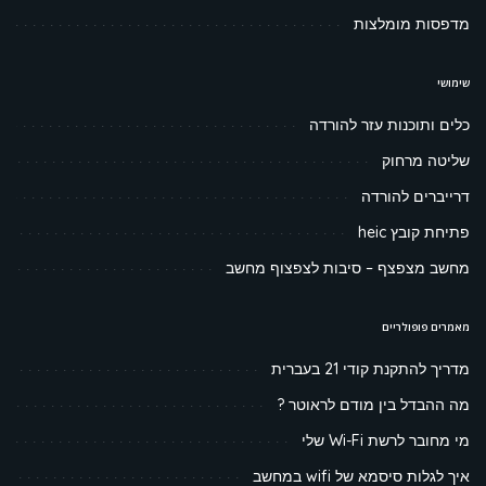
מדפסות מומלצות
שימושי
כלים ותוכנות עזר להורדה
שליטה מרחוק
דרייברים להורדה
פתיחת קובץ heic
מחשב מצפצף – סיבות לצפצוף מחשב
מאמרים פופולריים
מדריך להתקנת קודי 21 בעברית
מה ההבדל בין מודם לראוטר ?
מי מחובר לרשת Wi-Fi שלי
איך לגלות סיסמא של wifi במחשב