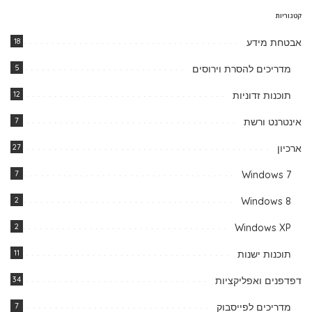
קטגוריות
אבטחת מידע
18
מדריכים להסרת וירוסים
5
תוכנות זדוניות
12
אינטרנט ורשת
7
ארכיון
27
7
Windows 7
2
Windows 8
2
Windows XP
תוכנות ישנות
11
דפדפנים ואפליקציות
34
מדריכים לפייסבוק
7