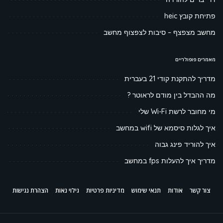
פתיחת קובץ heic
מחשב מצפצף – סיבות לצפצוף מחשב
מאמרים פופולריים
מדריך להתקנת קודי 21 בעברית
מה ההבדל בין מודם לראוטר ?
מי מחובר לרשת Wi-Fi שלי
איך לגלות סיסמא של wifi במחשב
איך להוריד פינג גבוה
מדריך איך להעלות fps במחשב
צור קשר
אודות
תנאי שימוש
מדיניות פרטיות
גילוי נאות
הצהרת נגישות