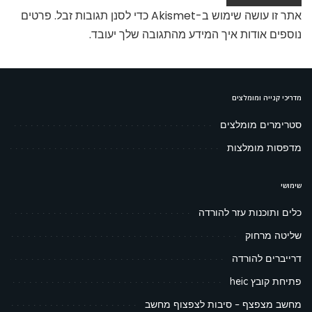
אתר זו עושה שימוש ב-Akismet כדי לסנן תגובות זבל.
פרטים
נוספים אודות איך המידע מהתגובה שלך יעובד
.
מדריכי קנייה ומומלצים
סטרימרים מומלצים
מדפסות מומלצות
שימושי
כלים ותוכנות עזר להורדה
שליטה מרחוק
דרייברים להורדה
פתיחת קובץ heic
מחשב מצפצף – סיבות לצפצוף מחשב