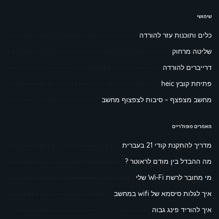
שימושי
כלים ותוכנות עזר להורדה
שליטה מרחוק
דרייברים להורדה
פתיחת קובץ heic
מחשב מצפצף – סיבות לצפצוף מחשב
מאמרים פופולריים
מדריך להתקנת קודי 21 בעברית
מה ההבדל בין מודם לראוטר ?
מי מחובר לרשת Wi-Fi שלי
איך לגלות סיסמא של wifi במחשב
איך להוריד פינג גבוה