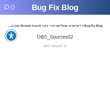
Bug Fix Blog
Bug Fix Blog
>
דפדפנים ואפליקציות
>
כיצד לעשות Live Stream באתר Twitch TV
s02
OBS_Sources02
16 באוקטובר 2023