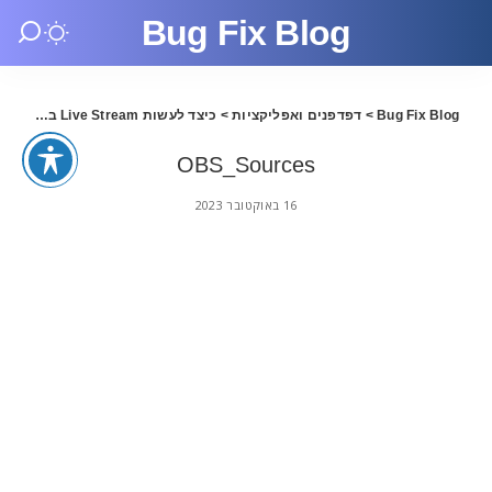
Bug Fix Blog
Bug Fix Blog
>
דפדפנים ואפליקציות
>
כיצד לעשות Live Stream באתר Twitch TV
ces
OBS_Sources
16 באוקטובר 2023