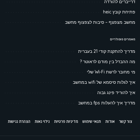
דרייברים להורדה
פתיחת קובץ heic
מחשב מצפצף – סיבות לצפצוף מחשב
מאמרים פופולריים
מדריך להתקנת קודי 21 בעברית
מה ההבדל בין מודם לראוטר ?
מי מחובר לרשת Wi-Fi שלי
איך לגלות סיסמא של wifi במחשב
איך להוריד פינג גבוה
מדריך איך להעלות fps במחשב
צור קשר
אודות
תנאי שימוש
מדיניות פרטיות
גילוי נאות
הצהרת נגישות