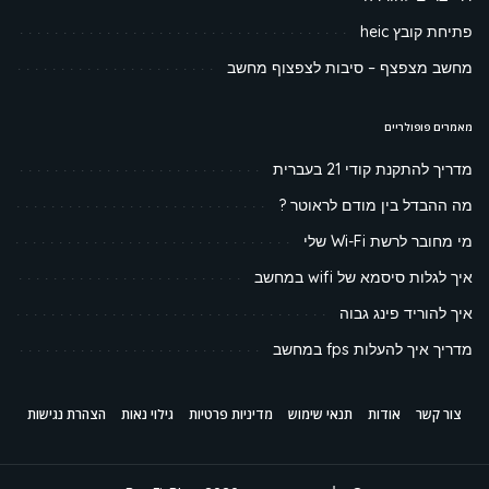
פתיחת קובץ heic
מחשב מצפצף – סיבות לצפצוף מחשב
מאמרים פופולריים
מדריך להתקנת קודי 21 בעברית
מה ההבדל בין מודם לראוטר ?
מי מחובר לרשת Wi-Fi שלי
איך לגלות סיסמא של wifi במחשב
איך להוריד פינג גבוה
מדריך איך להעלות fps במחשב
צור קשר
אודות
תנאי שימוש
מדיניות פרטיות
גילוי נאות
הצהרת נגישות