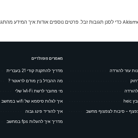
פרטים נוספים אודות איך המידע מהתגו
מאמרים פופולריים
נות עזר להורדה
מדריך להתקנת קודי 21 בעברית
חוק
מה ההבדל בין מודם לראוטר ?
להורדה
מי מחובר לרשת Wi-Fi שלי
heic
איך לגלות סיסמא של wifi במחשב
צף – סיבות לצפצוף מחשב
איך להוריד פינג גבוה
מדריך איך להעלות fps במחשב