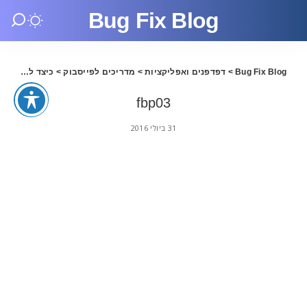
Bug Fix Blog
Bug Fix Blog
>
דפדפנים ואפליקציות
>
מדריכים לפייסבוק
>
כיצד להפוך סטטוסים ישנים ב Facebook ליותר פרטיים
fbp03
31 ביולי 2016