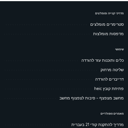
מדריכי קנייה ומומלצים
סטרימרים מומלצים
מדפסות מומלצות
שימושי
כלים ותוכנות עזר להורדה
שליטה מרחוק
דרייברים להורדה
פתיחת קובץ heic
מחשב מצפצף – סיבות לצפצוף מחשב
מאמרים פופולריים
מדריך להתקנת קודי 21 בעברית