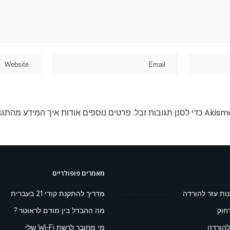
פרטים נוספים אודות איך המידע מהתגו
מאמרים פופולריים
נות עזר להורדה
מדריך להתקנת קודי 21 בעברית
חוק
מה ההבדל בין מודם לראוטר ?
להורדה
מי מחובר לרשת Wi-Fi שלי