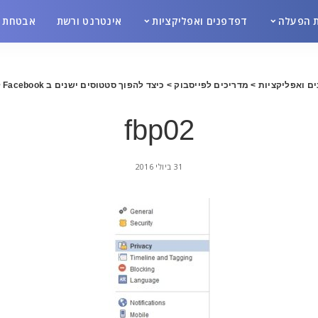
 הפעלה
דפדפנים ואפליקציות
אינטרנט ורשת
אבטחת מ
ם ואפליקציות
>
מדריכים לפייסבוק
>
כיצד להפוך סטטוסים ישנים ב Facebook ליותר פרטיים
fbp02
31 ביולי 2016