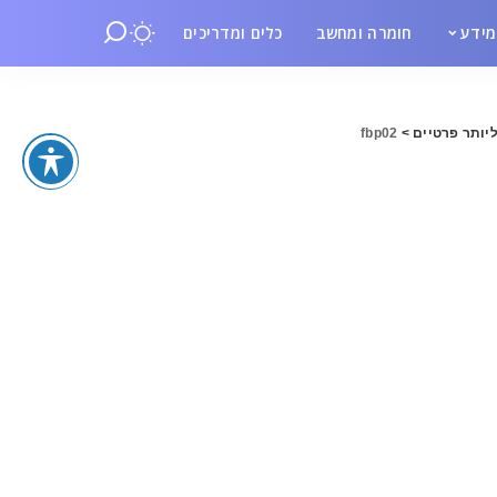
ידע
חומרה ומחשב
כלים ומדריכים
fbp02
>